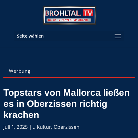
Seite wählen
Werbung
Topstars von Mallorca ließen
es in Oberzissen richtig
krachen
Juli 1, 2025
|
.
,
Kultur
,
Oberzissen