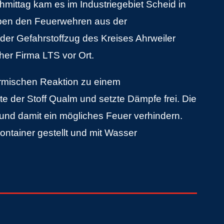
mittag kam es im Industriegebiet Scheid in
ben den Feuerwehren aus der
er Gefahrstoffzug des Kreises Ahrweiler
er Firma LTS vor Ort.
ermischen Reaktion zu einem
elte der Stoff Qualm und setzte Dämpfe frei. Die
und damit ein mögliches Feuer verhindern.
ontainer gestellt und mit Wasser