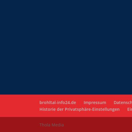
brohltal-info24.de
Impressum
Datensch
Historie der Privatsphäre-Einstellungen
Ei
Thola Media