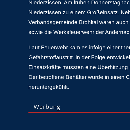
Niederzissen. Am frühen Donnerstagnach
Niederzissen zu einem Großeinsatz. Ne
Verbandsgemeinde Brohltal waren auch d
sowie die Werksfeuerwehr der Andernach
Laut Feuerwehr kam es infolge einer th
Gefahrstoffaustritt. In der Folge entwick
Einsatzkräfte mussten eine Überhitzung 
Der betroffene Behälter wurde in einen C
heruntergekühlt.
Werbung