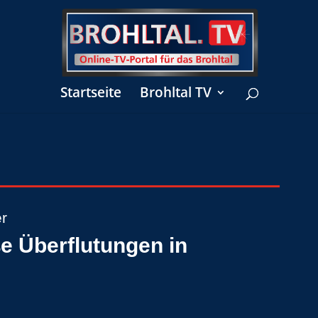
Startseite
Brohltal TV
er
ße Überflutungen in