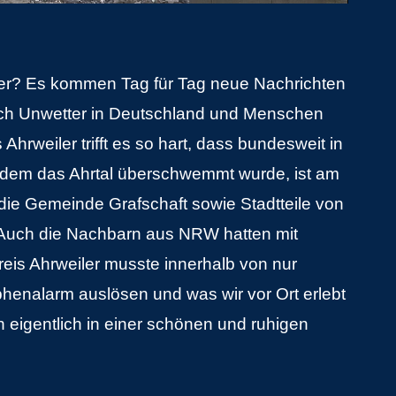
tter? Es kommen Tag für Tag neue Nachrichten
ch Unwetter in Deutschland und Menschen
hrweiler trifft es so hart, dass bundesweit in
hdem das Ahrtal überschwemmt wurde, ist am
 die Gemeinde Grafschaft sowie Stadtteile von
uch die Nachbarn aus NRW hatten mit
eis Ahrweiler musste innerhalb von nur
henalarm auslösen und was wir vor Ort erlebt
 eigentlich in einer schönen und ruhigen