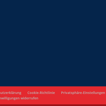
utzerklärung
Cookie-Richtlinie
Privatsphäre-Einstellungen
nwilligungen widerrufen