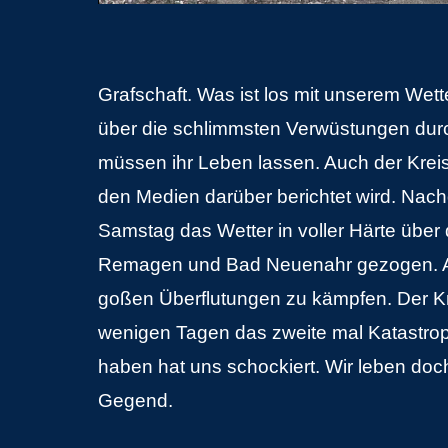
Grafschaft. Was ist los mit unserem We
über die schlimmsten Verwüstungen dur
müssen ihr Leben lassen. Auch der Kreis A
den Medien darüber berichtet wird. Nac
Samstag das Wetter in voller Härte über
Remagen und Bad Neuenahr gezogen. A
goßen Überflutungen zu kämpfen. Der Kr
wenigen Tagen das zweite mal Katastrop
haben hat uns schockiert. Wir leben doch
Gegend.