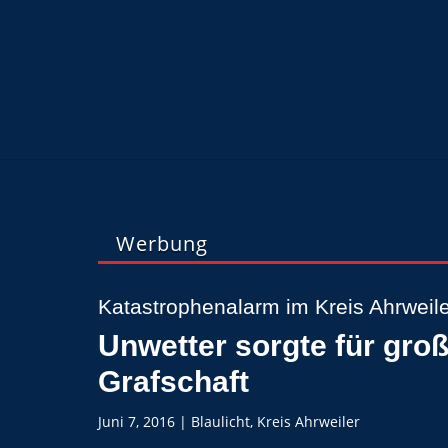
Werbung
Katastrophenalarm im Kreis Ahrweil
Unwetter sorgte für gro
Grafschaft
Juni 7, 2016
|
Blaulicht
,
Kreis Ahrweiler