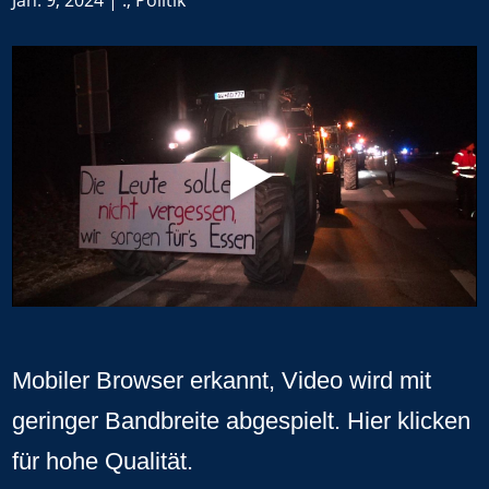
Jan. 9, 2024
|
.
,
Politik
Mobiler Browser erkannt, Video wird mit
geringer Bandbreite abgespielt.
Hier klicken
für hohe Qualität
.