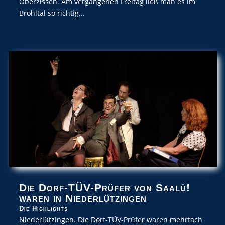
Oberzissen. Am vergangenen Freitag ließ man es im
Brohltal so richtig...
Die Dorf-TÜV-Prüfer von Saalü!
waren in Niederlützingen
Die Highlights
Niederlützingen. Die Dorf-TÜV-Prüfer waren mehrfach