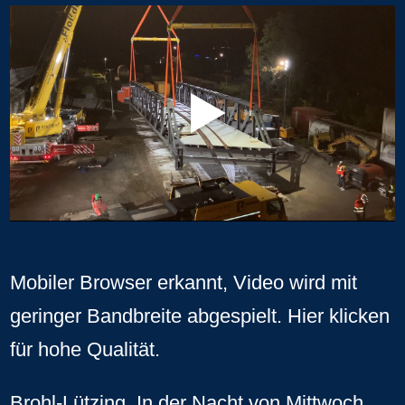
Mobiler Browser erkannt, Video wird mit
geringer Bandbreite abgespielt.
Hier klicken
für hohe Qualität
.
Brohl-Lützing. In der Nacht von Mittwoch