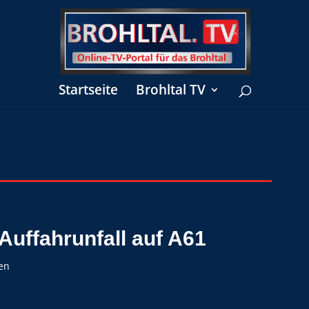
Startseite
Brohltal TV
 Auffahrunfall auf A61
en