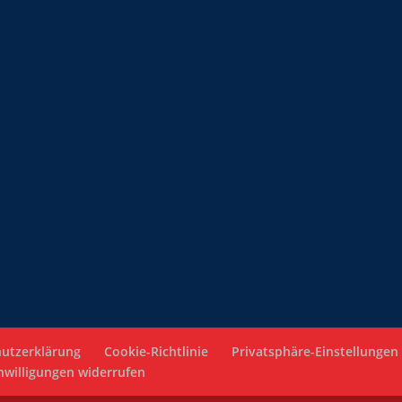
utzerklärung
Cookie-Richtlinie
Privatsphäre-Einstellungen
nwilligungen widerrufen