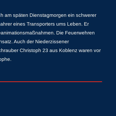
sich am späten Dienstagmorgen ein schwerer
Fahrer eines Transporters ums Leben. Er
 Reanimationsmaßnahmen. Die Feuerwehren
nsatz. Auch der Niederzissener
chrauber Christoph 23 aus Koblenz waren vor
ophe.