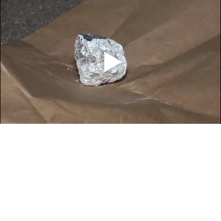
Mobiler Browser erkannt, Video wird mit geringer Bandbreite
abgespielt.
Hier klicken für hohe Qualität
.